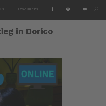
LS
RESOURCES
ieg in Dorico