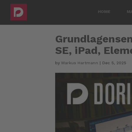
HOME
M
Grundlagensemi
SE, iPad, Elem
by
Markus Hartmann
|
Dec 5, 2025