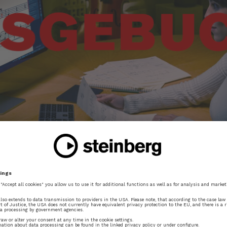
Dieses kostenfreie Online-Seminar vermit
Funktionsweise und Bedienung von Dorico
Überblick über das Konzept und die Philo