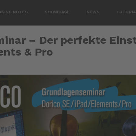
AKING NOTES
SHOWCASE
NEWS
TUTORIA
nar – Der perfekte Einst
ents & Pro